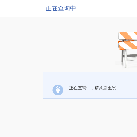
正在查询中
正在查询中，请刷新重试